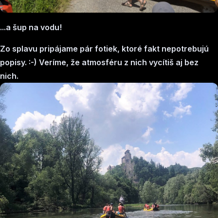
...a šup na vodu!
Zo splavu pripájame pár fotiek, ktoré fakt nepotrebujú
popisy. :-)
Veríme, že atmosféru z nich vycítiš aj bez
nich.