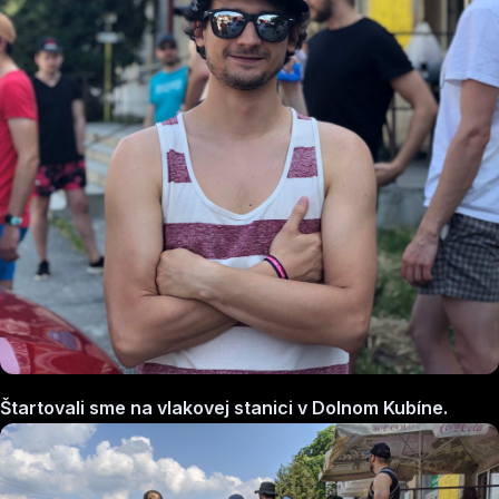
Štartovali sme na vlakovej stanici v Dolnom Kubíne.