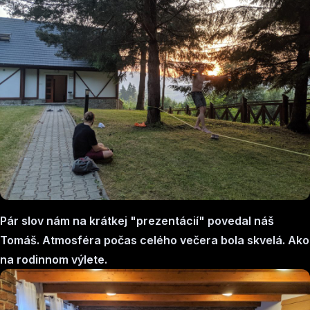
Pár slov nám na krátkej "prezentácií" povedal náš
Tomáš. Atmosféra počas celého večera bola skvelá. Ako
na rodinnom výlete.