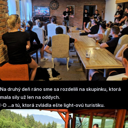
Na druhý deň ráno sme sa rozdelili na skupinku, ktorá
mala sily už len na oddych.
:-D ...a tú, ktorá zvládla ešte light-ovú turistiku.