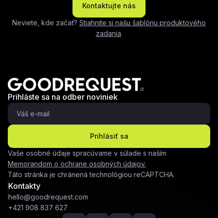
Kontaktujte nás
Neviete, kde začať?
Stiahnite si našu šablónu produktového
zadania
.
Prihláste sa na odber noviniek
Prihlásiť sa
Vaše osobné údaje spracúvame v súlade s naším
Memorandom o ochrane osobných údajov.
Táto stránka je chránená technológiou reCAPTCHA.
Kontakty
hello@goodrequest.com
+421 908 837 627