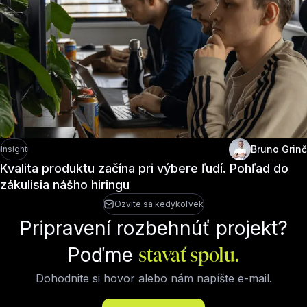
Bruno Grinč
Insight
Kvalita produktu začína pri výbere ľudí. Pohľad do
zákulisia nášho hiringu
Ozvite sa kedykoľvek
Pripravení rozbehnúť projekt?
Poďme
stavať spolu.
Dohodnite si hovor alebo nám napíšte e-mail.