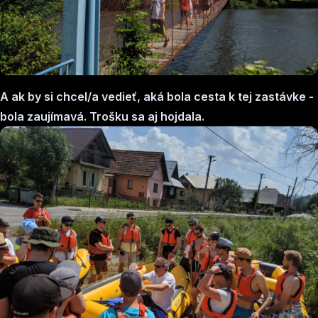
A ak by si chcel/a vedieť, aká bola cesta k tej zastávke -
bola zaujímavá. Trošku sa aj hojdala.