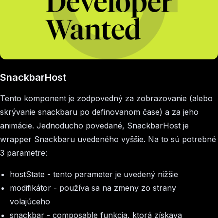
SnackbarHost
Tento komponent je zodpovedný za zobrazovanie (alebo
skrývanie snackbaru po definovanom čase) a za jeho
animácie. Jednoducho povedané, SnackbarHost je
wrapper Snackbaru uvedeného vyššie. Na to sú potrebné
3 parametre:
hostState
- tento parameter je uvedený nižšie
modifikátor
- používa sa na zmeny zo strany
volajúceho
snackbar
- composable funkcia, ktorá získava