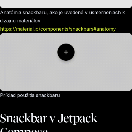
Anatómia snackbaru, ako je uvedené v usmerneniach k
dizajnu materiálov
https://material.io/components/snackbars#anatomy
Príklad použitia snackbaru
Snackbar v Jetpack