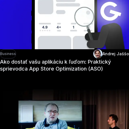
Andrej Jaššo
Business
Ako dostať vašu aplikáciu k ľuďom: Praktický
sprievodca App Store Optimization (ASO)