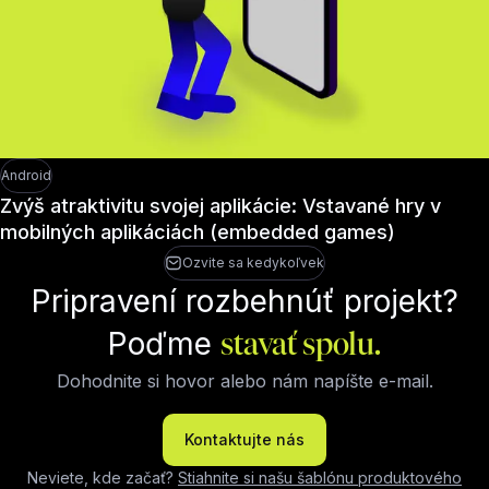
Android
Zvýš atraktivitu svojej aplikácie: Vstavané hry v
mobilných aplikáciách (embedded games)
Ozvite sa kedykoľvek
Pripravení rozbehnúť projekt?
Poďme
stavať spolu.
Dohodnite si hovor alebo nám napíšte e-mail.
Kontaktujte nás
Neviete, kde začať?
Stiahnite si našu šablónu produktového