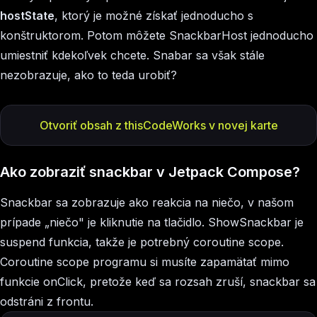
hostState
, ktorý je možné získať jednoducho s
konštruktorom. Potom môžete SnackbarHost jednoducho
umiestniť kdekoľvek chcete. Snabar sa však stále
nezobrazuje, ako to teda urobiť?
Otvoriť obsah z thisCodeWorks v novej karte
Ako zobraziť snackbar v Jetpack Compose?
Snackbar sa zobrazuje ako reakcia na niečo, v našom
prípade „niečo" je kliknutie na tlačidlo. ShowSnackbar je
suspend funkcia, takže je potrebný coroutine scope.
Coroutine scope programu si musíte zapamätať mimo
funkcie onClick, pretože keď sa rozsah zruší, snackbar sa
odstráni z frontu.