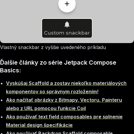
Vlastný snackbar z vyššie uvedeného príkladu
Ďalšie články zo série Jetpack Compose
Basics:
Vyskúšaj Scaffold a zostav niekoľko materiálových
komponentov so správnym rozložením!
Ako načítať obrázky z Bitmapy, Vectoru, Painteru
alebo z URL pomocou funkcie Coil
Ako používať text field composables pre splnenie
Material design špecifikácie
Ako používať Backdrop Scaffold composable