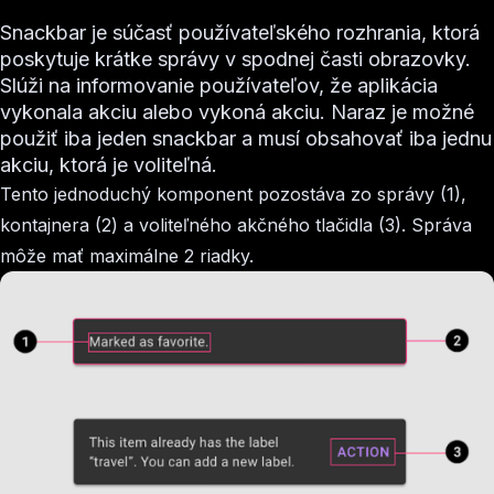
Snackbar je súčasť používateľského rozhrania, ktorá
poskytuje krátke správy v spodnej časti obrazovky.
Slúži na informovanie používateľov, že aplikácia
vykonala akciu alebo vykoná akciu. Naraz je možné
použiť iba jeden snackbar a musí obsahovať iba jednu
akciu, ktorá je voliteľná.
Tento jednoduchý komponent pozostáva zo správy (1),
kontajnera (2) a voliteľného akčného tlačidla (3). Správa
môže mať maximálne 2 riadky.