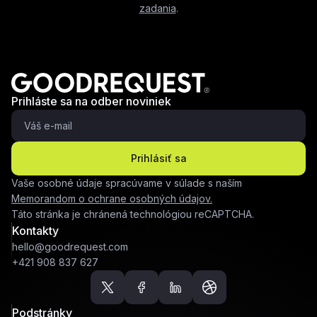
zadania
.
Prihláste sa na odber noviniek
Prihlásiť sa
Vaše osobné údaje spracúvame v súlade s naším
Memorandom o ochrane osobných údajov.
Táto stránka je chránená technológiou reCAPTCHA.
Kontakty
hello@goodrequest.com
+421 908 837 627
Podstránky