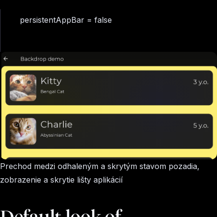
persistentAppBar = false
Prechod medzi odhaleným a skrytým stavom pozadia,
zobrazenie a skrytie lišty aplikácií