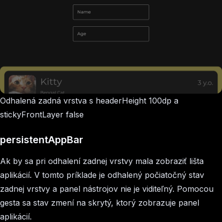
Odhalená zadná vrstva s headerHeight 100dp a
stickyFrontLayer false
persistentAppBar
Ak by sa pri odhalení zadnej vrstvy mala zobraziť lišta
aplikácií. V tomto príklade je odhalený počiatočný stav
zadnej vrstvy a panel nástrojov nie je viditeľný. Pomocou
gesta sa stav zmení na skrytý, ktorý zobrazuje panel
aplikácií.