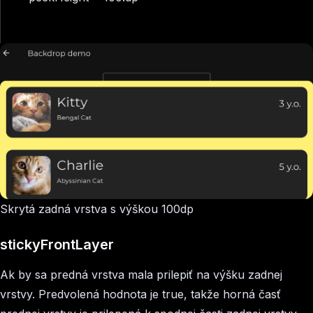
Skrytá zadná vrstva s výškou 100dp
stickyFrontLayer
Ak by sa predná vrstva mala prilepiť na výšku zadnej
vrstvy. Predvolená hodnota je true, takže horná časť