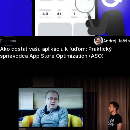
Andrej Jaššo
Business
Ako dostať vašu aplikáciu k ľuďom: Praktický
sprievodca App Store Optimization (ASO)