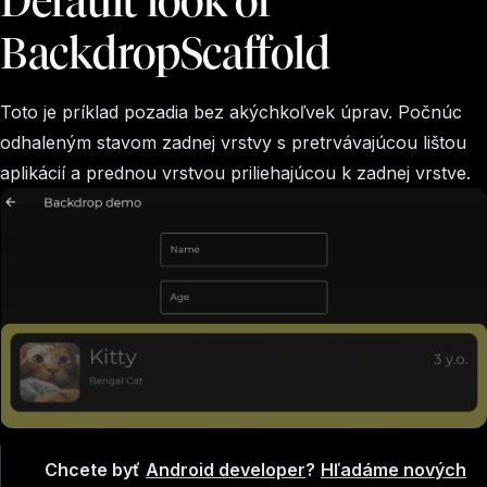
Default look of
BackdropScaffold
Toto je príklad pozadia bez akýchkoľvek úprav. Počnúc
odhaleným stavom zadnej vrstvy s pretrvávajúcou lištou
aplikácií a prednou vrstvou priliehajúcou k zadnej vrstve.
Chcete byť
Android developer
?
Hľadáme nových