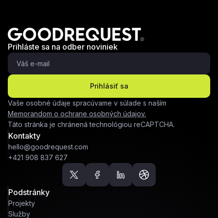
Prihláste sa na odber noviniek
Prihlásiť sa
Vaše osobné údaje spracúvame v súlade s naším
Memorandom o ochrane osobných údajov.
Táto stránka je chránená technológiou reCAPTCHA.
Kontakty
hello@goodrequest.com
+421 908 837 627
Podstránky
Projekty
Služby