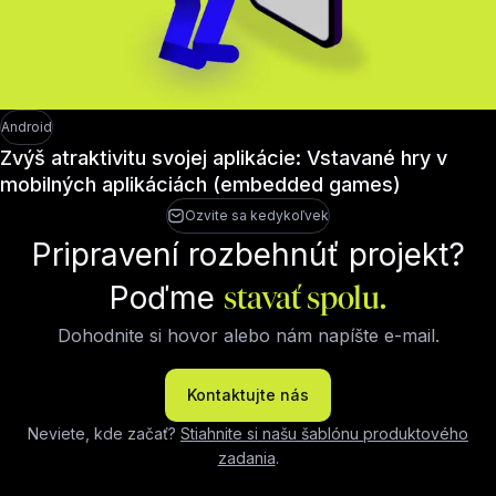
Android
Zvýš atraktivitu svojej aplikácie: Vstavané hry v
mobilných aplikáciách (embedded games)
Ozvite sa kedykoľvek
Pripravení rozbehnúť projekt?
Poďme
stavať spolu.
Dohodnite si hovor alebo nám napíšte e-mail.
Kontaktujte nás
Neviete, kde začať?
Stiahnite si našu šablónu produktového
zadania
.