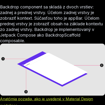
Backdrop component sa skladá z dvoch vrstiev:
zadnej a prednej vrstvy. Účelom zadnej vrstvy je
zobraziť kontext. Súčasťou toho je appBar. Účelom
prednej vrstvy je zobraziť obsah na základe kontextu
zo zadnej vrstvy. Backdrop je implementovaný v
Jetpack Compose ako BackdropScaffold
composable.
Anatómia pozadia, ako je uvedené v Material Design