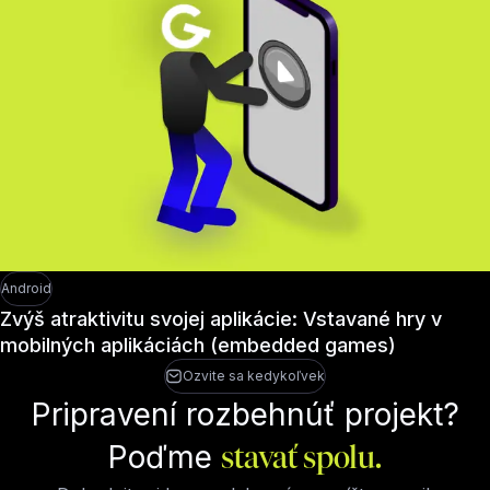
Android
Zvýš atraktivitu svojej aplikácie: Vstavané hry v
mobilných aplikáciách (embedded games)
Ozvite sa kedykoľvek
Pripravení rozbehnúť projekt?
Poďme
stavať spolu.