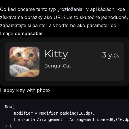
Čo keď chceme tento typ „rozloženia" v aplikáciách, kde
získavame obrázky ako URL? Je to skutočne jednoduché,
zapamätajte si painter a vhoďte ho ako parameter do
Image
composable
.
Happy kitty with photo
Row(

    modifier = Modifier.padding(16.dp),

    horizontalArrangement = Arrangement.spacedBy(16.dp
) {
