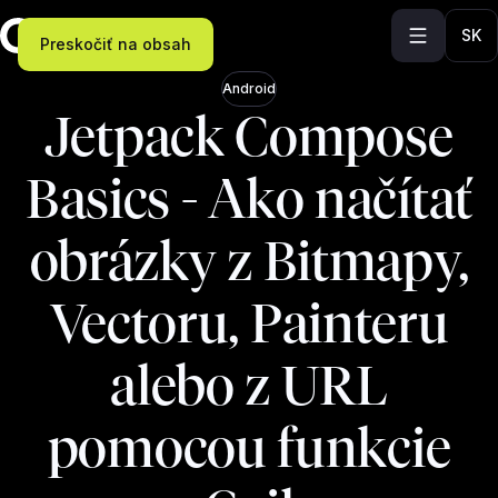
SK
Preskočiť na obsah
Android
Jetpack Compose
Basics - Ako načítať
obrázky z Bitmapy,
Vectoru, Painteru
alebo z URL
pomocou funkcie