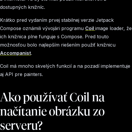
dostupných knižníc.
Krátko pred vydaním prvej stabilnej verzie Jetpack
Compose oznámili vývojári programu
Coil
image loader, že
ich knižnica plne funguje s Compose. Pred touto
možnosťou bolo najlepším riešením použiť knižnicu
Accompanist
.
Coil má mnoho skvelých funkcií a na pozadí implementuje
aj API pre painters.
Ako používať Coil na
načítanie obrázku zo
serveru?