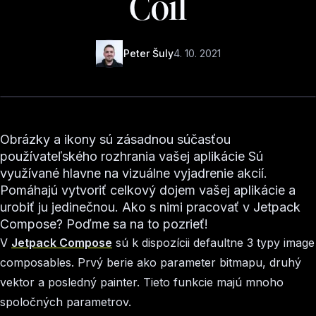
Coil
Peter Šuly
4. 10. 2021
Obrázky a ikony sú zásadnou súčasťou
používateľského rozhrania vašej aplikácie Sú
využívané hlavne na vizuálne vyjadrenie akcií.
Pomáhajú vytvoriť celkový dojem vašej aplikácie a
urobiť ju jedinečnou. Ako s nimi pracovať v Jetpack
Compose? Poďme sa na to pozrieť!
V
Jetpack Compose
sú k dispozícii defaultne 3 typy image
composables. Prvý berie ako parameter bitmapu, druhý
vektor a posledný painter. Tieto funkcie majú mnoho
spoločných parametrov.