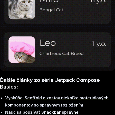
Ďalšie články zo série Jetpack Compose
Basics:
Vyskúšaj Scaffold a zostav niekoľko materiálových
komponentov so správnym rozložením!
Nauč sa používať Snackbar správne