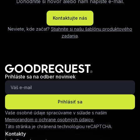
Dohodnite si hovor alebo nám napíšte e-mail.
Kontaktujte nás
Neviete, kde začať?
Stiahnite si našu šablónu produktového
zadania
.
Prihláste sa na odber noviniek
Prihlásiť sa
Vaše osobné údaje spracúvame v súlade s naším
Memorandom o ochrane osobných údajov.
Táto stránka je chránená technológiou reCAPTCHA.
Kontakty