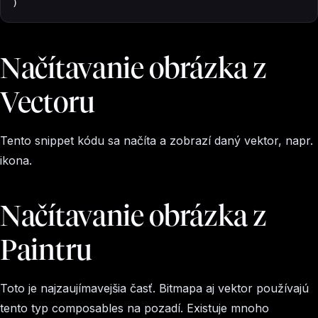
)
Načítavanie obrázka z
Vectoru
Tento snippet kódu sa načíta a zobrazí daný vektor, napr.
ikona.
Načítavanie obrázka z
Paintru
Toto je najzaujímavejšia časť. Bitmapa aj vektor používajú
tento typ composables na pozadí. Existuje mnoho