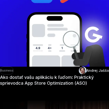
Andrej Jaššo
Business
Ako dostať vašu aplikáciu k ľuďom: Praktický
sprievodca App Store Optimization (ASO)