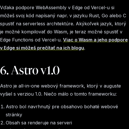
Vďaka podpore WebAssembly v Edge od Vercel-u si
môžeš svoj kód napísaný napr. v jazyku Rust, Go alebo C
spustiť na serverless architektúre. Akýkoľvek jazyk, ktorý
je možné kompilovať do Wasm, je teraz možné spustiť v
Edge Functions od Vercel-u.
Viac o Wasm a jeho podpore
v Edge si môžeš prečítať na ich blogu
.
6. Astro v1.0
Astro je all-in-one webový framework, ktorý v auguste
vyšiel s verziou 1.0. Niečo málo o tomto frameworku:
Astro bol navrhnutý pre obsahovo bohaté webové
stránky
Obsah sa renderuje na serveri