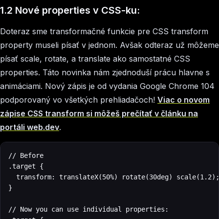
1.2 Nové properties v CSS-ku:
Doteraz sme transformačné funkcie pre CSS transform
property museli písať v jednom. Avšak odteraz už môžeme
písať scale, rotate, a translate ako samostatné CSS
properties. Táto novinka nám zjednoduší prácu hlavne s
animáciami. Nový zápis je od vydania Google Chrome 104
podporovaný vo všetkých prehliadačoch!
Viac o novom
zápise CSS transform si môžeš prečítať v článku na
portáli web.dev
.
// Before

.target {

  transform: translateX(50%) rotate(30deg) scale(1.2);
}

// Now you can use individual properties:
