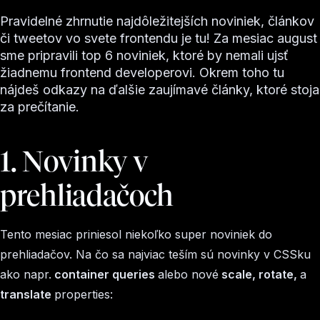
Pravidelné zhrnutie najdôležitejších noviniek, článkov
či tweetov vo svete frontendu je tu! Za mesiac august
sme pripravili top 6 noviniek, ktoré by nemali ujsť
žiadnemu frontend developerovi. Okrem toho tu
nájdeš odkazy na ďalšie zaujímavé články, ktoré stoja
za prečítanie.
1. Novinky v
prehliadačoch
Tento mesiac priniesol niekoľko super noviniek do
prehliadačov. Na čo sa najviac teším sú novinky v CSSku
ako napr.
container queries
alebo nové
scale, rotate,
a
translate
properties: