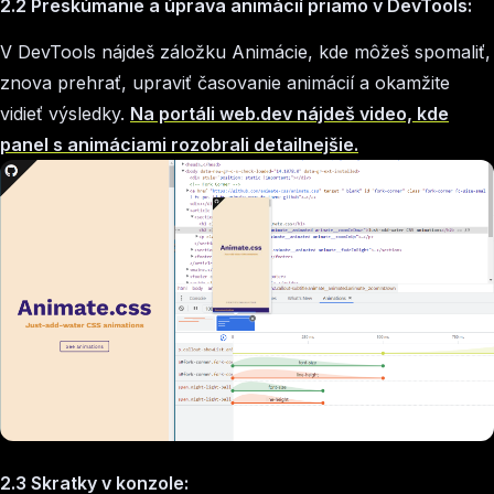
2.2 Preskúmanie a úprava animácií priamo v DevTools:
V DevTools nájdeš záložku Animácie, kde môžeš spomaliť,
znova prehrať, upraviť časovanie animácií a okamžite
vidieť výsledky.
Na portáli web.dev nájdeš video, kde
panel s animáciami rozobrali detailnejšie.
2.3 Skratky v konzole: