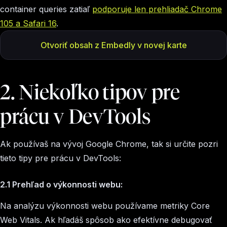
container queries zatiaľ
podporuje len prehliadač Chrome
105 a Safari 16
.
Otvoriť obsah z Embedly v novej karte
2. Niekoľko tipov pre
prácu v DevTools
Ak používaš na vývoj Google Chrome, tak si určite pozri
tieto tipy pre prácu v DevTools:
2.1 Prehľad o výkonnosti webu:
Na analýzu výkonnosti webu používame metriky Core
Web Vitals. Ak hľadáš spôsob ako efektívne debugovať