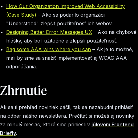
How Our Organization Improved Web Accessibility
(Case Study)
– Ako sa podarilo organizácii
"Understood" zlepšiť použiteľnosť ich webov.
Designing Better Error Messages UX
– Ako na chybové
hlášky, aby boli užitočné a zlepšili použiteľnosť.
Bag some AAA wins where you can
– Ak je to možné,
mali by sme sa snažiť implementovať aj WCAG AAA
odporúčania.
Zhrnutie
Ak sa ti prehľad noviniek páčil, tak sa nezabudni prihlásiť
na odber nášho newslettera. Prečítať si môžeš aj novinky
za minulý mesiac, ktoré sme priniesli v
júlovom Frontend
Briefly
.