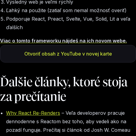
Výsledný web je veľmi rýchly
Ľahký na použite (zatiaľ som nemal možnosť overiť)
Podporuje React, Preact, Svelte, Vue, Solid, Lit a veľa
ďalších
Viac o tomto frameworku nájdeš na ich novom webe.
Otvoriť obsah z YouTube v novej karte
Ďalšie články, ktoré stoja
za prečítanie
Why React Re-Renders
– Veľa developerov pracuje
dennodenne s Reactom bez toho, aby vedeli ako na
pozadí funguje. Prečítaj si článok od Josh W. Comeau