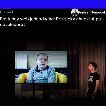
Andrej Nemeček
Frontend
Prístupný web jednoducho: Praktický checklist pre
developerov