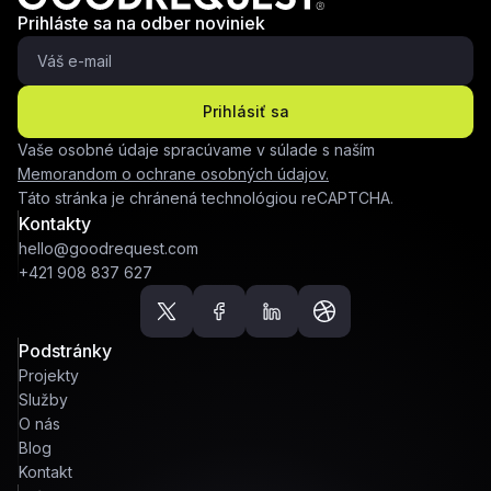
Prihláste sa na odber noviniek
Prihlásiť sa
Vaše osobné údaje spracúvame v súlade s naším
Memorandom o ochrane osobných údajov.
Táto stránka je chránená technológiou reCAPTCHA.
Kontakty
hello@goodrequest.com
+421 908 837 627
Podstránky
Projekty
Služby
O nás
Blog
Kontakt