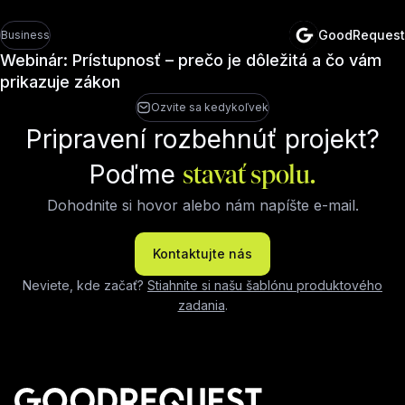
GoodRequest
Business
Webinár: Prístupnosť – prečo je dôležitá a čo vám
prikazuje zákon
Ozvite sa kedykoľvek
Pripravení rozbehnúť projekt?
Poďme
stavať spolu.
Dohodnite si hovor alebo nám napíšte e-mail.
Kontaktujte nás
Neviete, kde začať?
Stiahnite si našu šablónu produktového
zadania
.