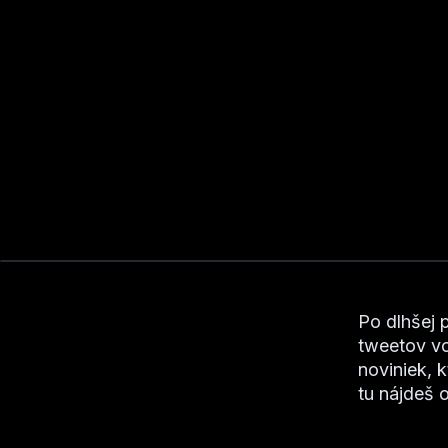
Po dlhšej 
tweetov vo
noviniek, 
tu nájdeš 