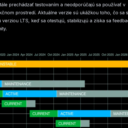
tále prechádzať testovaním a neodporúčajú sa používať v
čnom prostredí. Aktuálne verzie sú ukážkou toho, čo sa 
 verziou LTS, keď sa otestujú, stabilizujú a získa sa feedb
ty.