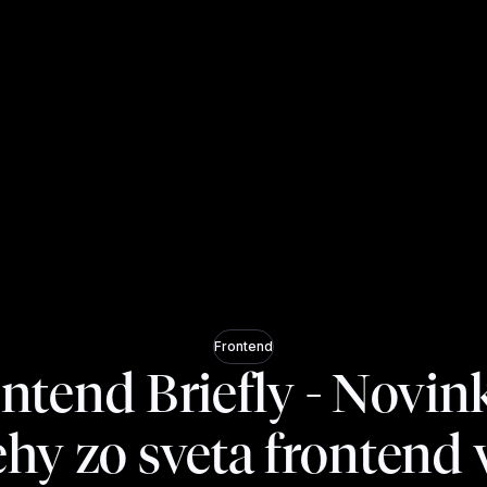
Frontend
ntend Briefly - Novin
ehy zo sveta frontend 