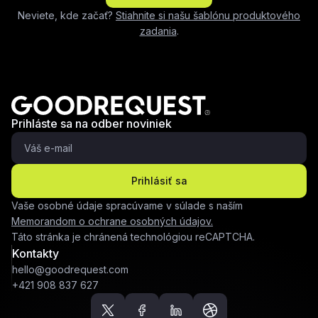
Neviete, kde začať?
Stiahnite si našu šablónu produktového
zadania
.
Prihláste sa na odber noviniek
Prihlásiť sa
Vaše osobné údaje spracúvame v súlade s naším
Memorandom o ochrane osobných údajov.
Táto stránka je chránená technológiou reCAPTCHA.
Kontakty
hello@goodrequest.com
+421 908 837 627