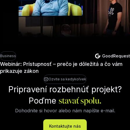
GoodRequest
Business
Webinár: Prístupnosť – prečo je dôležitá a čo vám
prikazuje zákon
Ozvite sa kedykoľvek
Pripravení rozbehnúť projekt?
Poďme
stavať spolu.
Dohodnite si hovor alebo nám napíšte e-mail.
Kontaktujte nás