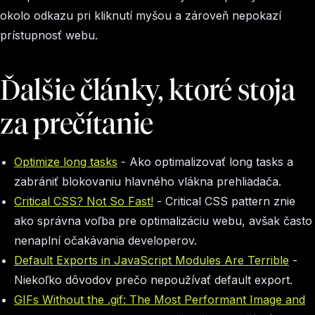
okolo odkazu pri kliknutí myšou a zároveň nepokazí
prístupnosť webu.
Ďalšie články, ktoré stoja
za prečítanie
Optimize long tasks
- Ako optimalizovať
long tasks
a
zabrániť blokovaniu hlavného vlákna prehliadača.
Critical CSS? Not So Fast!
-
Critical CSS pattern
znie
ako správna voľba pre optimalizáciu webu, avšak často
nenaplní očakávania developerov.
Default Exports in JavaScript Modules Are Terrible
-
Niekoľko dôvodov prečo nepoužívať default export.
GIFs Without the .gif: The Most Performant Image and