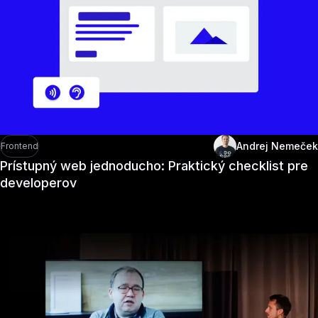
Andrej Nemeček
Frontend
Prístupný web jednoducho: Praktický checklist pre
developerov