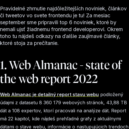
Pravidelné zhrnutie najdôležitejších noviniek, článkov
či tweetov vo svete frontendu je tu! Za mesiac
september sme pripravili top 6 noviniek, ktoré by
nemali ujsť žiadnemu frontend developerovi. Okrem
toho tu nájdeš odkazy na ďalšie zaujímavé články,
ktoré stoja za prečítanie.
1. Web Almanac - state of
the web report 2022
Web Almanac je detailný report stavu webu
podložený
údajmi z datasetu 8 360 179 webových stránok, 43,88 TB
dát a 108 expertov, ktorí pracovali na analýze dát. Report
má 22 kapitol, kde nájdeš prehľadné grafy z aktuálnymi
dátami o stave webu, informácie o nastupujúcich trendoch