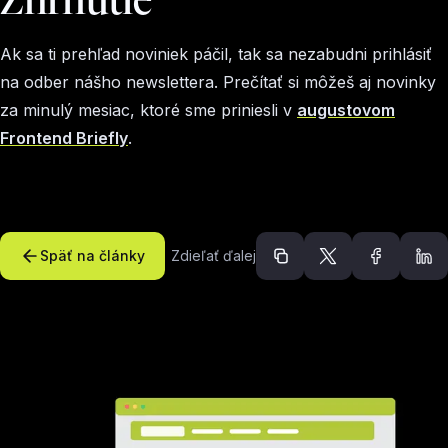
Ak sa ti prehľad noviniek páčil, tak sa nezabudni prihlásiť
na odber nášho newslettera. Prečítať si môžeš aj novinky
za minulý mesiac, ktoré sme priniesli v
augustovom
Frontend Briefly
.
Späť na články
Zdieľať ďalej
Odporúčané článk