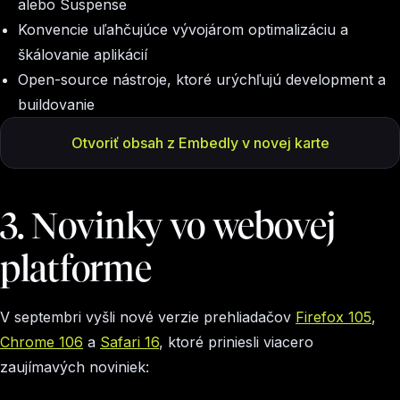
alebo Suspense
Konvencie uľahčujúce vývojárom optimalizáciu a
škálovanie aplikácií
Open-source nástroje, ktoré urýchľujú development a
buildovanie
Otvoriť obsah z Embedly v novej karte
3. Novinky vo webovej
platforme
V septembri vyšli nové verzie prehliadačov
Firefox 105
,
Chrome 106
a
Safari 16
, ktoré priniesli viacero
zaujímavých noviniek: