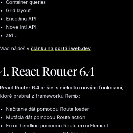
Container queries
Grid layout
Encoding API
Nové Intl API
atď…
Viac nájdeš v
článku na portáli web.dev
.
4. React Router 6.4
React Router 6.4 prišiel s niekoľko novými funkciami
,
ktoré prebral z frameworku Remix:
Načítanie dát pomocou Route loader
Mutácia dát pomocou Route action
Error handling
pomocou Route errorElement