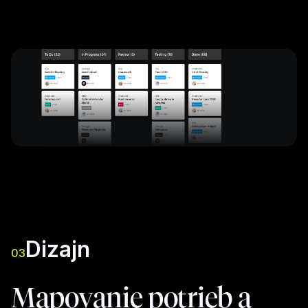
Dizajn
03
Mapovanie potrieb a