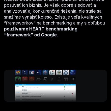
posúvať ich biznis. Je však dobré sledovať a
analyzovať aj konkurenčné riešenia, nie stále sa
snažíme vynájsť koleso. Existuje veľa kvalitných
“frameworkov” na benchmarking a my s obľubou
používame HEART benchmarking
“framework” od Google.