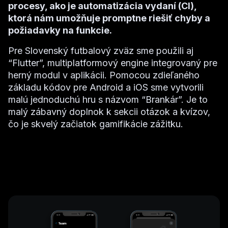
procesy, ako je automatizácia vydaní (CI),
ktorá nám umožňuje promptne riešiť chyby a
požiadavky na funkcie.
Pre Slovenský futbalový zväz sme použili aj
“Flutter”, multiplatformový engine integrovaný pre
herný modul v aplikácii. Pomocou zdieľaného
základu kódov pre Android a iOS sme vytvorili
malú jednoduchú hru s názvom “Brankár”. Je to
malý zábavný doplnok k sekcii otázok a kvízov,
čo je skvelý začiatok gamifikácie zážitku.