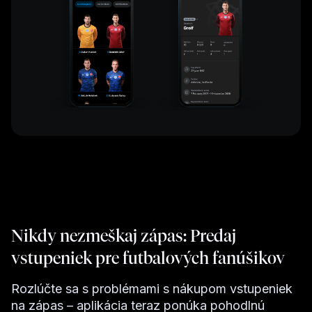
Nikdy nezmeškaj zápas: Predaj
vstupeniek pre futbalových fanúšikov
Rozlúčte sa s problémami s nákupom vstupeniek
na zápas – aplikácia teraz ponúka pohodlnú