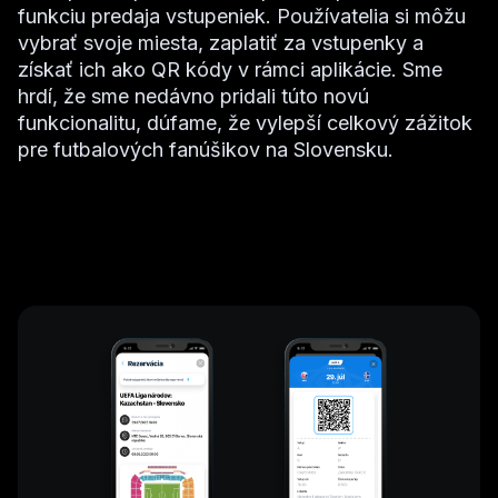
funkciu predaja vstupeniek. Používatelia si môžu
vybrať svoje miesta, zaplatiť za vstupenky a
získať ich ako QR kódy v rámci aplikácie. Sme
hrdí, že sme nedávno pridali túto novú
funkcionalitu, dúfame, že vylepší celkový zážitok
pre futbalových fanúšikov na Slovensku.