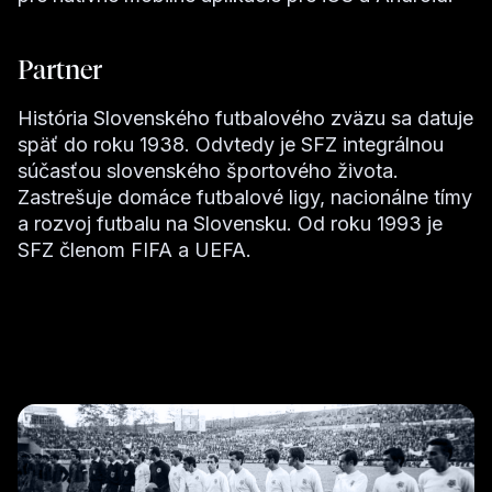
Partner
História Slovenského futbalového zväzu sa datuje
späť do roku 1938. Odvtedy je SFZ integrálnou
súčasťou slovenského športového života.
Zastrešuje domáce futbalové ligy, nacionálne tímy
a rozvoj futbalu na Slovensku. Od roku 1993 je
SFZ členom FIFA a UEFA.