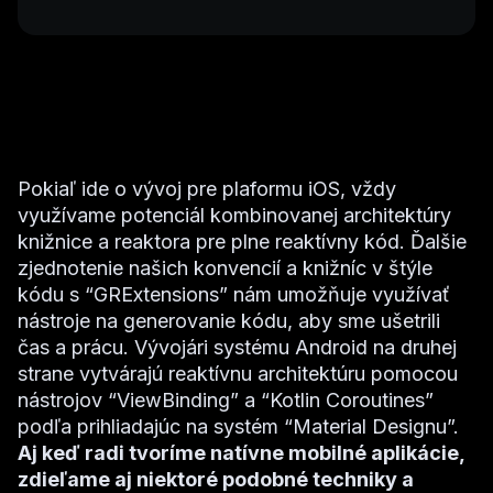
Pokiaľ ide o vývoj pre plaformu iOS, vždy
využívame potenciál kombinovanej architektúry
knižnice a reaktora pre plne reaktívny kód. Ďalšie
zjednotenie našich konvencií a knižníc v štýle
kódu s “GRExtensions” nám umožňuje využívať
nástroje na generovanie kódu, aby sme ušetrili
čas a prácu. Vývojári systému Android na druhej
strane vytvárajú reaktívnu architektúru pomocou
nástrojov “ViewBinding” a “Kotlin Coroutines”
podľa prihliadajúc na systém “Material Designu”.
Aj keď radi tvoríme natívne mobilné aplikácie,
zdieľame aj niektoré podobné techniky a