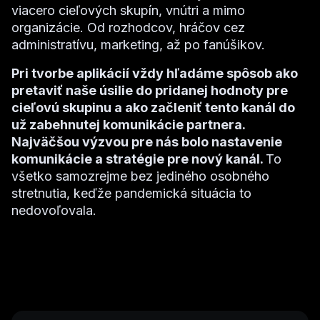
viacero cieľových skupín, vnútri a mimo
organizácie. Od rozhodcov, hráčov cez
administratívu, marketing, až po fanúšikov.
Pri tvorbe aplikácií vždy hľadáme spôsob ako
pretaviť naše úsilie do pridanej hodnoty pre
cieľovú skupinu a ako začleniť tento kanál do
už zabehnutej komunikácie partnera.
Najväčšou výzvou pre nás bolo nastavenie
komunikácie a stratégie pre nový kanál.
To
všetko samozrejme bez jediného osobného
stretnutia, keďže pandemická situácia to
nedovoľovala.