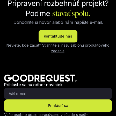
Pripravení rozbehnúť projekt?
Poďme
stavať spolu.
Dohodnite si hovor alebo nám napíšte e-mail.
Kontaktujte nás
Neviete, kde začať?
Stiahnite si našu šablónu produktového
zadania
.
Prihláste sa na odber noviniek
Prihlásiť sa
Vaše osobné údaje spracúvame v súlade s naším