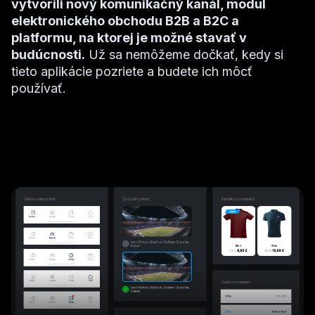
vytvorili nový komunikačný kanál, modul
elektronického obchodu B2B a B2C a
platformu, na ktorej je možné stavať v
budúcnosti.
Už sa nemôžeme dočkať, kedy si
tieto aplikácie pozriete a budete ich môcť
používať.