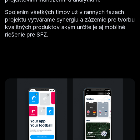
Spojením všetkých tímov už v ranných fázach
projektu vytvárame synergiu a zázemie pre tvorbu
kvalitných produktov akým určite je aj mobilné
riešenie pre SFZ.