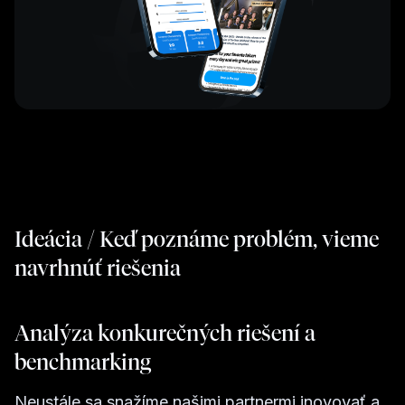
Ideácia / Keď poznáme problém, vieme
navrhnúť riešenia
Analýza konkurečných riešení a
benchmarking
Neustále sa snažíme našimi partnermi inovovať a