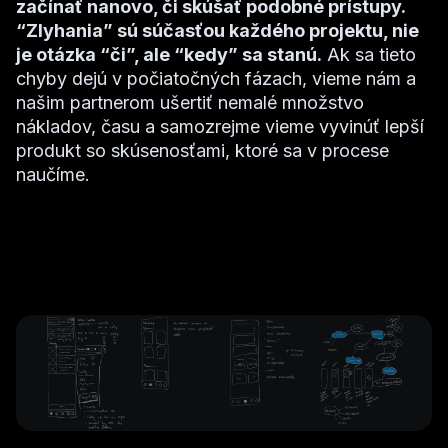
začínať nanovo, či skúšať podobné prístupy.
“Zlyhania” sú súčasťou každého projektu, nie
je otázka “či”, ale “kedy” sa stanú.
Ak sa tieto
chyby dejú v počiatočných fázach, vieme nám a
našim partnerom ušertiť nemalé množstvo
nákladov, času a samozrejme vieme vyvinúť lepší
produkt so skúsenosťami, ktoré sa v procese
naučíme.