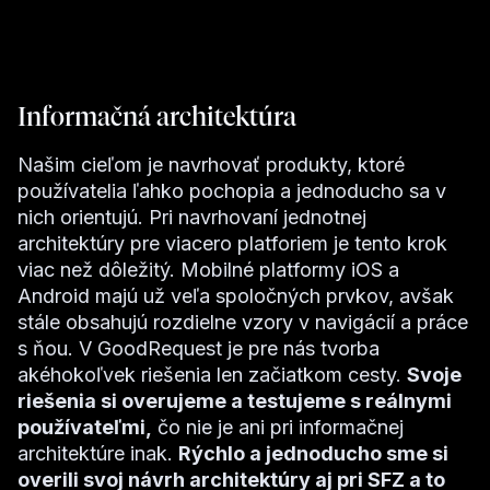
Informačná architektúra
Našim cieľom je navrhovať produkty, ktoré
používatelia ľahko pochopia a jednoducho sa v
nich orientujú. Pri navrhovaní jednotnej
architektúry pre viacero platforiem je tento krok
viac než dôležitý. Mobilné platformy iOS a
Android majú už veľa spoločných prvkov, avšak
stále obsahujú rozdielne vzory v navigácií a práce
s ňou. V GoodRequest je pre nás tvorba
akéhokoľvek riešenia len začiatkom cesty.
Svoje
riešenia si overujeme a testujeme s reálnymi
používateľmi,
čo nie je ani pri informačnej
architektúre inak.
Rýchlo a jednoducho sme si
overili svoj návrh architektúry aj pri SFZ a to