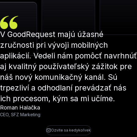
V GoodRequest majú úžasné
zručnosti pri vývoji mobilných
aplikácií. Vedeli nám pomôcť navrhnúť
aj kvalitný používateľský zážitok pre
náš nový komunikačný kanál. Sú
trpezliví a odhodlaní prevádzať nás
ich procesom, kým sa mi učíme.
Roman Halačka
CEO, SFZ Marketing
Ozvite sa kedykoľvek