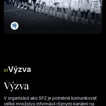
Výzva
01
Výzva
V organizácii ako SFZ je potrebné komunikovať
veľké množstvo informácii rôznymi kanálmi na