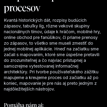
procesov
Kvantá historických dát, rozpisy budúcich
zápasov, tabuľky líg, rôzne vekové skupiny
nacionálnych tímov, údaje k hráčom, mobilné hry,
online obchod pre fanúšikov, či priame prenosy
zo zápasov, to všetko sme museli zmestiť do
jednej mobilnej aplikácie. Hneď na začiatku sme
začali s mapovaním, ktoré sme úspešne pretavili
do zrozumiteľnej a čo najviac prístupnej a
samozrejme vytestovanej informačnej
architektúry. Pri tvorbe používateľského zážitku
mapujeme a kreujeme proces od začiatku až po
koniec, mapovanie je pre nás aj preto jedným z
najdôležitejších nástrojov.
Pomáha nám aj: