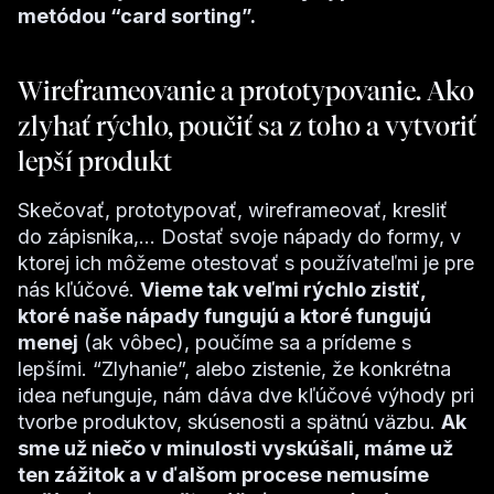
metódou “card sorting”.
Wireframeovanie a prototypovanie. Ako
zlyhať rýchlo, poučiť sa z toho a vytvoriť
lepší produkt
Skečovať, prototypovať, wireframeovať, kresliť
do zápisníka,... Dostať svoje nápady do formy, v
ktorej ich môžeme otestovať s používateľmi je pre
nás kľúčové.
Vieme tak veľmi rýchlo zistiť,
ktoré naše nápady fungujú a ktoré fungujú
menej
(ak vôbec), poučíme sa a prídeme s
lepšími. “Zlyhanie”, alebo zistenie, že konkrétna
idea nefunguje, nám dáva dve kľúčové výhody pri
tvorbe produktov, skúsenosti a spätnú väzbu.
Ak
sme už niečo v minulosti vyskúšali, máme už
ten zážitok a v ďalšom procese nemusíme