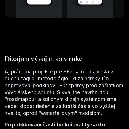
Dizajn a vývoj ruka v ruke
Aj práca na projekte pre SFZ sa u nás niesla v
duchu “agile” metodológie - dizajnérsky tím
pripravoval podklady 1 - 2 sprinty pred začiatkom
vývojárskeho sprintu. S kvalitne navrhnutou
“roadmapou” a solídnym dizajn systémom sme
vedeli dodať riešenie za kratší čas a vo vyššej
kvalite, oproti “waterfallovým” modelom.
Po publikovaní časti funkcionality sa do