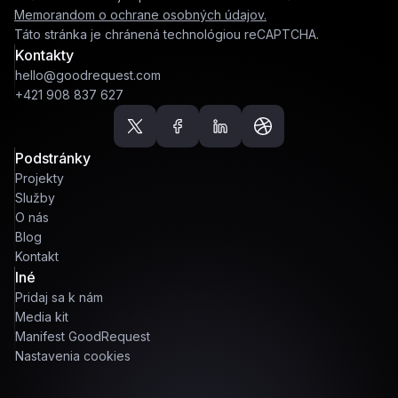
Memorandom o ochrane osobných údajov.
Táto stránka je chránená technológiou reCAPTCHA.
Kontakty
hello@goodrequest.com
+421 908 837 627
Podstránky
Projekty
Služby
O nás
Blog
Kontakt
Iné
Pridaj sa k nám
Media kit
Manifest GoodRequest
Nastavenia cookies