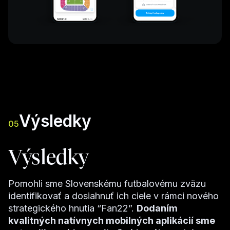
Výsledky
05
Výsledky
Pomohli sme Slovenskému futbalovému zväzu
identifikovať a dosiahnuť ich ciele v rámci nového
strategického hnutia “Fan22”.
Dodaním
kvalitných natívnych mobilných aplikácií sme