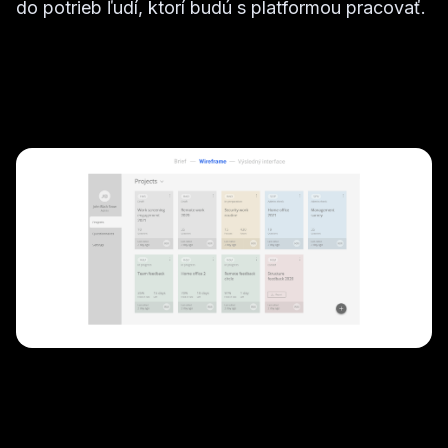
do potrieb ľudí, ktorí budú s platformou pracovať.