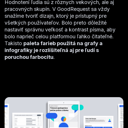
Hodnotení ľudia sú z rôznych vekových, ale aj
pracovných skupín. V GoodRequest sa vždy
snažíme tvoriť dizajn, ktorý je prístupný pre
všetkých používateľov. Bolo preto dôležité
nastaviť správnu veľkosť a kontrast písma, aby
bolo naprieč celou platformou ľahko čitateľné.
Takisto
paleta farieb použitá na grafy a
infografiky je rozlíšiteľná aj pre ľudí s
poruchou farbocitu
.