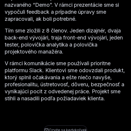
nazvaného “Demo”. V rámci prezentácie sme si
vypočuli feedback a prípadne úpravy sme
zapracovali, ak boli potrebné.
Tím sme zložili z 8 členov. Jeden dizajnér, dvaja
back-end vývojári, traja front-end vývojári, jeden
tester, polovička analytika a polovička
projektového manažéra.
V rámci komunikácie sme používali prioritne
platformu Slack. Klientovi sme odovzdali produkt,
ktorý splnil očakávania a ešte niečo navyše,
profesionalitu, ústretovosť, dôveru, bezpečnosť a
vynikajúci pocit z odvedenej práce. Projekt sme
stihli a nasadili podľa požiadaviek klienta.
Ozvite sa kedykoľvek