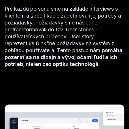
Pre každú personu sme na základe interviews s
klientom a špecifikácie zadefinovali jej potreby a
požiadavky. Požiadavky sme následne
pretransformovali do tzv. User stories -
používateľských príbehov. User story
reprezentuje funkčné požiadavky na systém z
pohľadu používateľa. Tento prístup nám
pomáha
pozerať sa na dizajn a vývoj očami ľudí a ich
potrieb, nielen cez optiku technológií
.