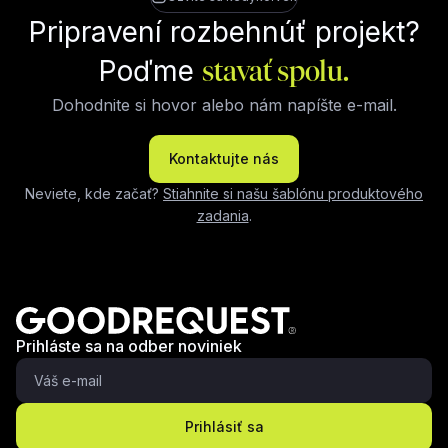
Pripravení rozbehnúť projekt?
Poďme
stavať spolu.
Dohodnite si hovor alebo nám napíšte e-mail.
Kontaktujte nás
Neviete, kde začať?
Stiahnite si našu šablónu produktového
zadania
.
Prihláste sa na odber noviniek
Prihlásiť sa