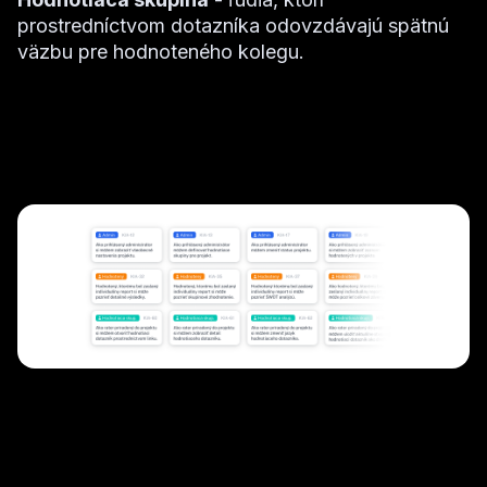
prostredníctvom dotazníka odovzdávajú spätnú
väzbu pre hodnoteného kolegu.