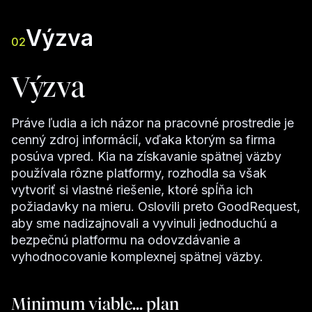
Výzva
02
Výzva
Práve ľudia a ich názor na pracovné prostredie je
cenný zdroj informácií, vďaka ktorým sa firma
posúva vpred. Kia na získavanie spätnej väzby
používala rôzne platformy, rozhodla sa však
vytvoriť si vlastné riešenie, ktoré spĺňa ich
požiadavky na mieru. Oslovili preto GoodRequest,
aby sme nadizajnovali a vyvinuli jednoduchú a
bezpečnú platformu na odovzdávanie a
vyhodnocovanie komplexnej spätnej väzby.
Minimum viable... plan