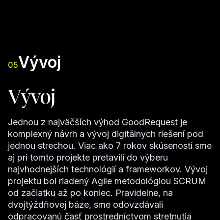
Vývoj
05
Vývoj
Jednou z najväčších výhod GoodRequest je
komplexný návrh a vývoj digitálnych riešení pod
jednou strechou. Viac ako 7 rokov skúseností sme
aj pri tomto projekte pretavili do výberu
najvhodnejších technológií a frameworkov. Vývoj
projektu bol riadený Agile metodológiou SCRUM
od začiatku až po koniec. Pravidelne, na
dvojtýždňovej báze, sme odovzdávali
odpracovanú časť prostredníctvom stretnutia