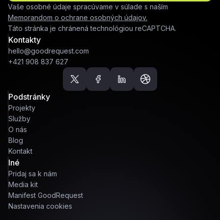
Vaše osobné údaje spracúvame v súlade s naším
Memorandom o ochrane osobných údajov.
Táto stránka je chránená technológiou reCAPTCHA.
Kontakty
hello@goodrequest.com
+421 908 837 627
Podstránky
Projekty
Služby
O nás
Blog
Kontakt
Iné
Pridaj sa k nám
Media kit
Manifest GoodRequest
Nastavenia cookies