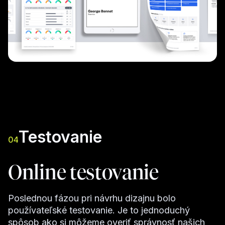
Testovanie
04
Online testovanie
Poslednou fázou pri návrhu dizajnu bolo
používateľské testovanie. Je to jednoduchý
spôsob ako si môžeme overiť správnosť našich