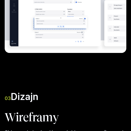
Dizajn
03
Wireframy