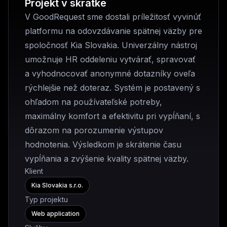
Projekt v skratke
V GoodRequest sme dostali príležitosť vyvinúť
platformu na odovzdávanie spätnej väzby pre
spoločnosť Kia Slovakia. Univerzálny nástroj
umožnuje HR oddeleniu vytvárať, spravovať
a vyhodnocovať anonymné dotazníky oveľa
rýchlejšie než doteraz. Systém je postavený s
ohľadom na používateľské potreby,
maximálny komfort a efektivitu pri vypĺňaní, s
dôrazom na porozumenie výstupov
hodnotenia. Výsledkom je skrátenie času
vypĺňania a zvýšenie kvality spätnej väzby.
Klient
Kia Slovakia s.r.o.
Typ projektu
Web application