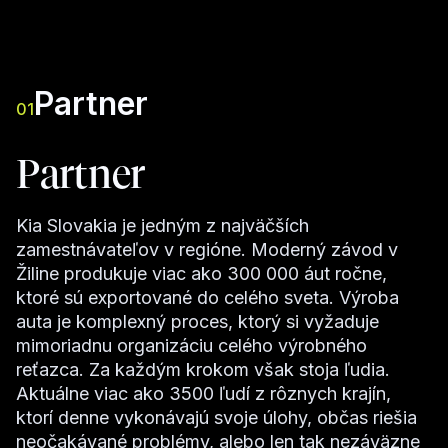
Partner
01
Partner
Kia Slovakia je jedným z najväčších
zamestnávateľov v regióne. Moderný závod v
Žiline produkuje viac ako 300 000 áut ročne,
ktoré sú exportované do celého sveta. Výroba
auta je komplexný proces, ktorý si vyžaduje
mimoriadnu organizáciu celého výrobného
reťazca. Za každým krokom však stoja ľudia.
Aktuálne viac ako 3500 ľudí z rôznych krajín,
ktorí denne vykonávajú svoje úlohy, občas riešia
neočakávané problémy, alebo len tak nezáväzne