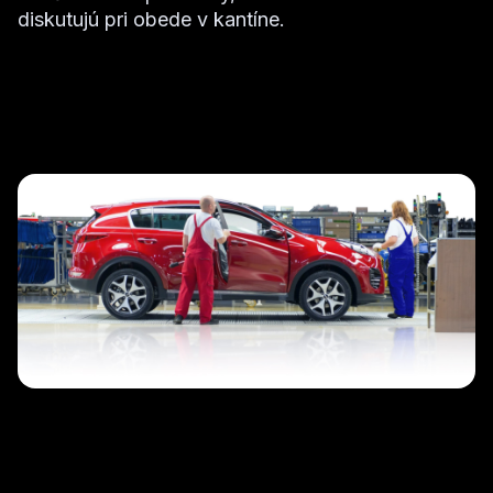
diskutujú pri obede v kantíne.