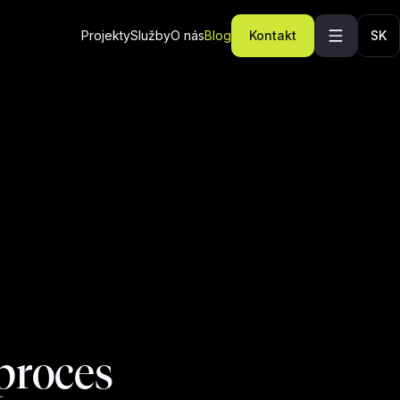
Projekty
Služby
O nás
Blog
Kontakt
SK
proces