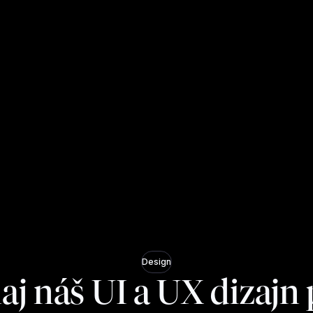
Design
aj náš UI a UX dizajn 