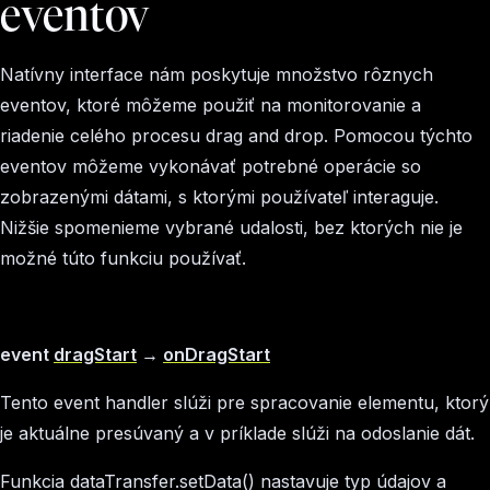
eventov
Natívny interface nám poskytuje množstvo rôznych
eventov, ktoré môžeme použiť na monitorovanie a
riadenie celého procesu drag and drop. Pomocou týchto
eventov môžeme vykonávať potrebné operácie so
zobrazenými dátami, s ktorými používateľ interaguje.
Nižšie spomenieme vybrané udalosti, bez ktorých nie je
možné túto funkciu používať.
event
dragStart
→
onDragStart
Tento event handler slúži pre spracovanie elementu, ktorý
je aktuálne presúvaný a v príklade slúži na odoslanie dát.
Funkcia dataTransfer.setData() nastavuje typ údajov a