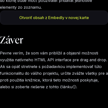
do ktorej bude môcť používateľ pridávať jednotlivé
elementy zo zoznamu.
Otvoriť obsah z Embedly v novej karte
Záver
Pevne verím, že som vám priblížil a objasnil možnosti
využitia natívneho HTML API interface pre drag and drop.
Ak sa opäť stretnete s požiadavkou implementovať túto
funkcionalitu do vášho projektu, určite zvážte všetky pre a
proti použitia knižnice, ktorá tieto možnosti poskytuje,
alebo si zoberte riešenie z tohto článku🙂.