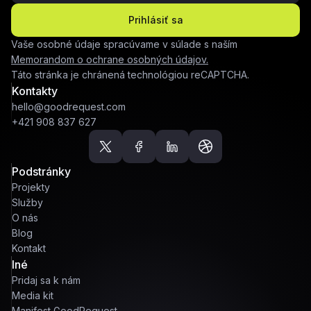
Prihlásiť sa
Vaše osobné údaje spracúvame v súlade s naším
Memorandom o ochrane osobných údajov.
Táto stránka je chránená technológiou reCAPTCHA.
Kontakty
hello@goodrequest.com
+421 908 837 627
Podstránky
Projekty
Služby
O nás
Blog
Kontakt
Iné
Pridaj sa k nám
Media kit
Manifest GoodRequest