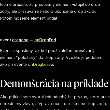
teda v prípade, že presúvaný element vstúpil do drop
zóny, ale presúvanie nebolo ukončené drop akciou.
Potom môžeme element pridať.
event
dragend
→
onDragEnd
Event je spustený, ak bol používateľom presúvaný
element "položený" do drop zóny. Využitie je podobné
ako pri evente
onDragLeave
.
Demonštrácia na príklade
Ako príklad som vybral jednoduchý list prvkov, ktorý bude
umiestnený vľavo, a vpravo bude umiestnená drop zóna,