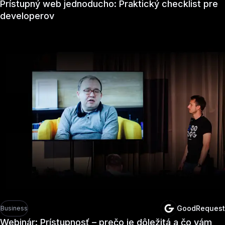
Prístupný web jednoducho: Praktický checklist pre
developerov
GoodRequest
Business
Webinár: Prístupnosť – prečo je dôležitá a čo vám