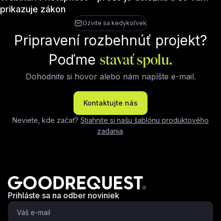
prikazuje zákon
Ozvite sa kedykoľvek
Pripravení rozbehnúť projekt?
Poďme
stavať spolu.
Dohodnite si hovor alebo nám napíšte e-mail.
Kontaktujte nás
Neviete, kde začať?
Stiahnite si našu šablónu produktového
zadania
.
Prihláste sa na odber noviniek