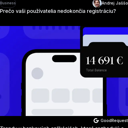
Andrej Jaššo
Business
Prečo vaši používatelia nedokončia registráciu?
GoodRequest