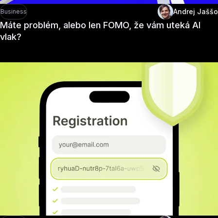
Andrej Jaššo
Business
Máte problém, alebo len FOMO, že vám uteká AI
vlak?