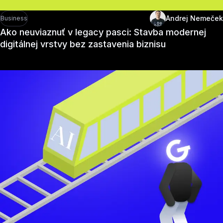
Andrej Nemeček
Business
Ako neuviaznuť v legacy pasci: Stavba modernej
digitálnej vrstvy bez zastavenia biznisu