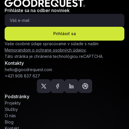
Prihláste sa na odber noviniek
Prihlásiť sa
Vaše osobné údaje spracúvame v súlade s naším
Memorandom o ochrane osobných údajov.
Táto stránka je chránená technológiou reCAPTCHA.
Kontakty
hello@goodrequest.com
+421 908 837 627
Podstránky
Projekty
Služby
O nás
Blog
Kontakt