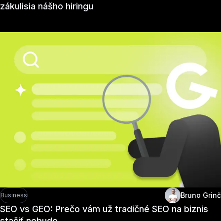
zákulisia nášho hiringu
Bruno Grinč
Business
SEO vs GEO: Prečo vám už tradičné SEO na biznis
stačiť nebude