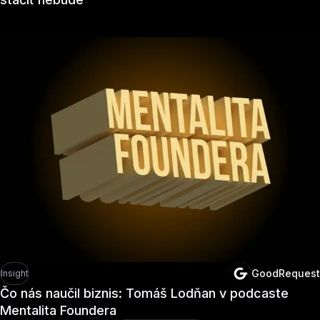
GoodRequest
Insight
Čo nás naučil biznis: Tomáš Lodňan v podcaste
Mentalita Foundera