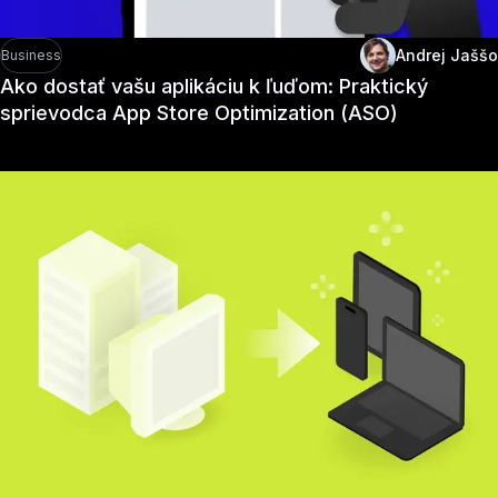
Andrej Jaššo
Business
Ako dostať vašu aplikáciu k ľuďom: Praktický
sprievodca App Store Optimization (ASO)