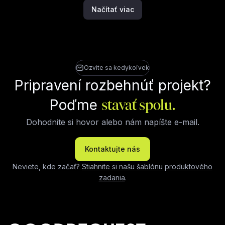
Načítať viac
Ozvite sa kedykoľvek
Pripravení rozbehnúť projekt?
Poďme
stavať spolu.
Dohodnite si hovor alebo nám napíšte e-mail.
Kontaktujte nás
Neviete, kde začať?
Stiahnite si našu šablónu produktového
zadania
.