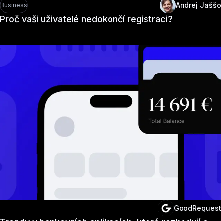
Andrej Jaššo
Business
Proč vaši uživatelé nedokončí registraci?
GoodRequest