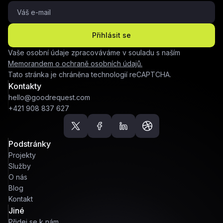
Přihlásit se
Vaše osobní údaje zpracováváme v souladu s naším
Memorandem o ochraně osobních údajů.
Tato stránka je chráněna technologií reCAPTCHA.
Kontakty
hello@goodrequest.com
+421 908 837 627
Podstránky
Projekty
Služby
O nás
Blog
Kontakt
Jiné
Přidej se k nám