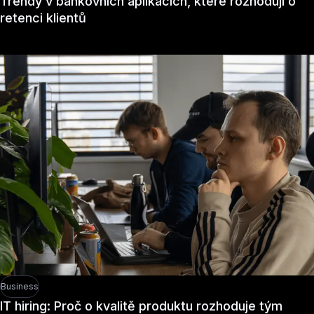
Trendy v bankovních aplikacích, které rozhodují o
retenci klientů
Business
IT hiring: Proč o kvalitě produktu rozhoduje tým