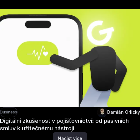
Damián Orlický
Business
Digitální zkušenost v pojišťovnictví: od pasivních
smluv k užitečnému nástroji
Načíst více