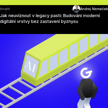
Andrej Nemeček
Insight
Jak neuvíznout v legacy pasti: Budování moderní
digitální vrstvy bez zastavení byznysu