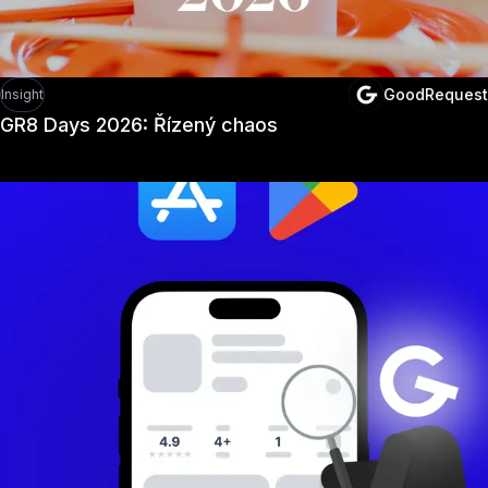
GoodRequest
Insight
GR8 Days 2026: Řízený chaos