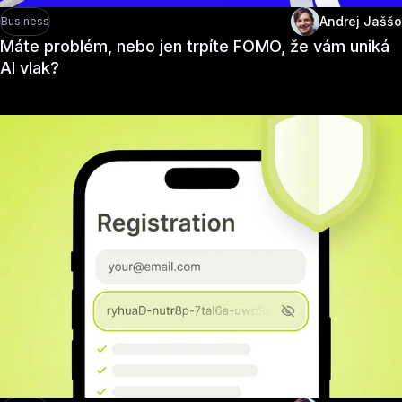
Andrej Jaššo
Business
Máte problém, nebo jen trpíte FOMO, že vám uniká
AI vlak?