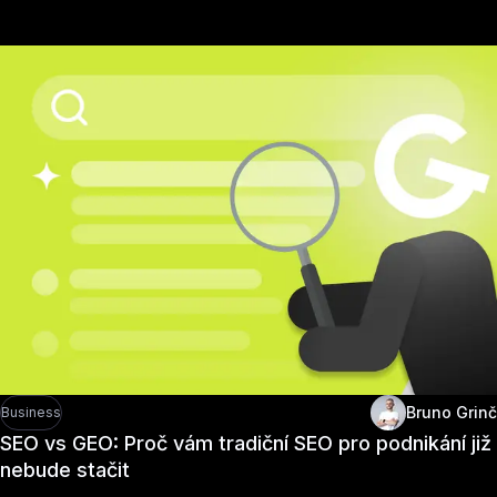
Bruno Grinč
Business
SEO vs GEO: Proč vám tradiční SEO pro podnikání již
nebude stačit